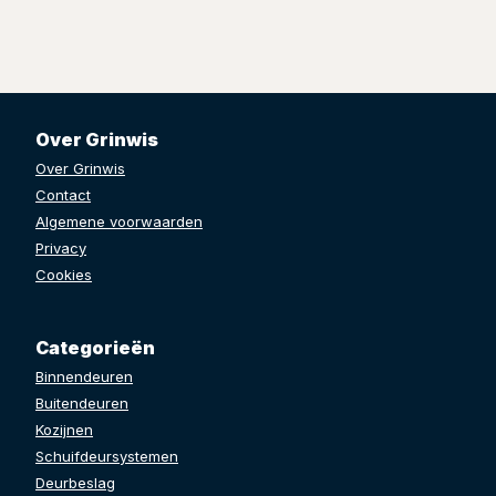
Over Grinwis
Over Grinwis
Contact
Algemene voorwaarden
Privacy
Cookies
Categorieën
Binnendeuren
Buitendeuren
Kozijnen
Schuifdeursystemen
Deurbeslag