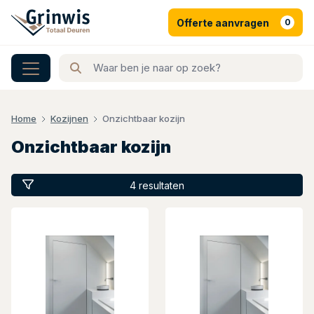
Offerte aanvragen
0
Home
Kozijnen
Onzichtbaar kozijn
Onzichtbaar kozijn
4 resultaten