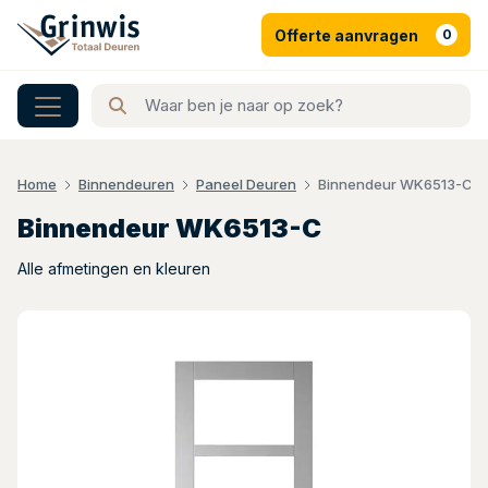
Offerte aanvragen
0
Home
Binnendeuren
Paneel Deuren
Binnendeur WK6513-C
Binnendeur WK6513-C
Alle afmetingen en kleuren