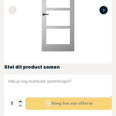
Stel dit product samen
Heb je nog eventuele opmerkingen?
Voeg toe aan offerte