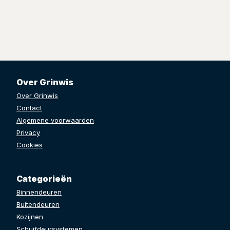
Over Grinwis
Over Grinwis
Contact
Algemene voorwaarden
Privacy
Cookies
Categorieën
Binnendeuren
Buitendeuren
Kozijnen
Schuifdeursystemen