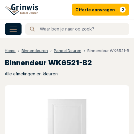
Offerte aanvragen
0
Home
Binnendeuren
Paneel Deuren
Binnendeur WK6521-B2
Binnendeur WK6521-B2
Alle afmetingen en kleuren