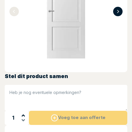
Stel dit product samen
Heb je nog eventuele opmerkingen?
Voeg toe aan offerte