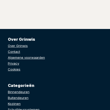
Over Grinwis
Over Grinwis
Contact
Algemene voorwaarden
Privacy
Cookies
Categorieën
Binnendeuren
Buitendeuren
Kozijnen
Schuifdeursystemen