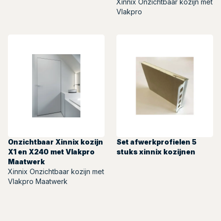
Xinnix Onzichtbaar kozijn met
Vlakpro
Onzichtbaar Xinnix kozijn
Set afwerkprofielen 5
X1 en X240 met Vlakpro
stuks xinnix kozijnen
Maatwerk
Xinnix Onzichtbaar kozijn met
Vlakpro Maatwerk