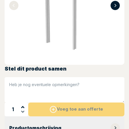
Stel dit product samen
Heb je nog eventuele opmerkingen?
Voeg toe aan offerte
Productomschrijving