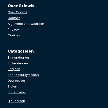
Over Grinwis
Over Grinwis
Contact
Algemene voorwaarden
Privacy
Cookies
Categorieën
Binnendeuren
Buitendeuren
Kozijnen
Schuifdeursystemen
Deurbeslag
Sloten
Scharnieren
HPL persen