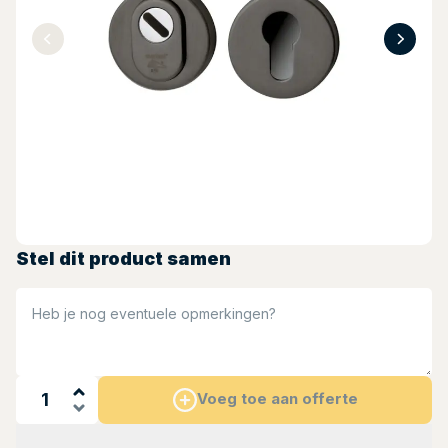
Stel dit product samen
Heb je nog eventuele opmerkingen?
Voeg toe aan offerte