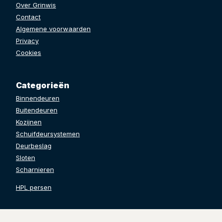
Over Grinwis
Contact
Algemene voorwaarden
Privacy
Cookies
Categorieën
Binnendeuren
Buitendeuren
Kozijnen
Schuifdeursystemen
Deurbeslag
Sloten
Scharnieren
HPL persen
Contact gegevens