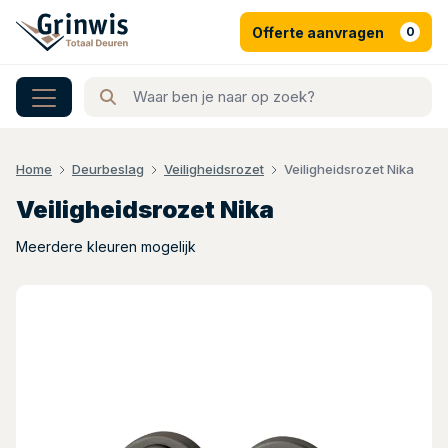
Offerte aanvragen
0
Home
Deurbeslag
Veiligheidsrozet
Veiligheidsrozet Nika
Veiligheidsrozet Nika
Meerdere kleuren mogelijk