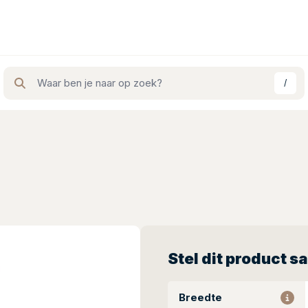
/
Stel dit product 
Breedte