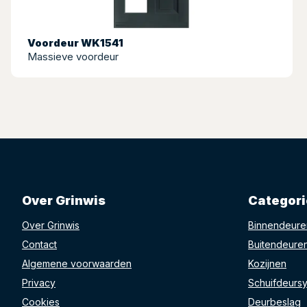
Voordeur WK1541
Massieve voordeur
Over Grinwis
Categor
Over Grinwis
Binnendeure
Contact
Buitendeure
Algemene voorwaarden
Kozijnen
Privacy
Schuifdeurs
Cookies
Deurbeslag