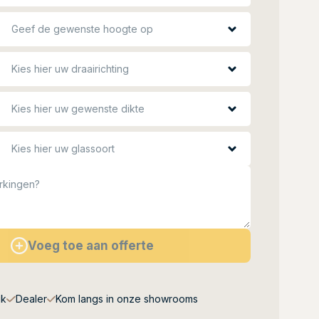
Geef de gewenste hoogte op
Kies hier uw draairichting
Kies hier uw gewenste dikte
Kies hier uw glassoort
rkingen?
Voeg toe aan offerte
jk
Dealer
Kom langs in onze showrooms