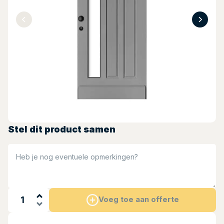
Stel dit product samen
Heb je nog eventuele opmerkingen?
Voeg toe aan offerte