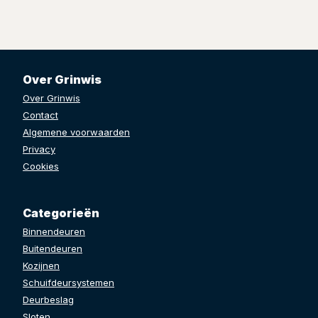
Over Grinwis
Over Grinwis
Contact
Algemene voorwaarden
Privacy
Cookies
Categorieën
Binnendeuren
Buitendeuren
Kozijnen
Schuifdeursystemen
Deurbeslag
Sloten