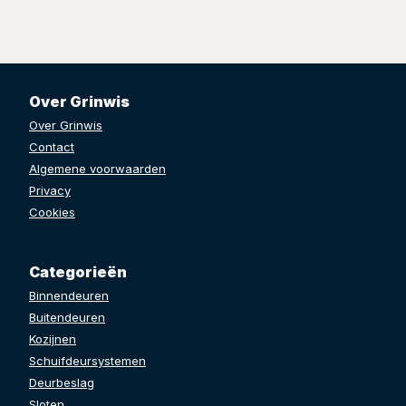
Over Grinwis
Over Grinwis
Contact
Algemene voorwaarden
Privacy
Cookies
Categorieën
Binnendeuren
Buitendeuren
Kozijnen
Schuifdeursystemen
Deurbeslag
Sloten