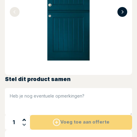
Stel dit product samen
Heb je nog eventuele opmerkingen?
Voeg toe aan offerte